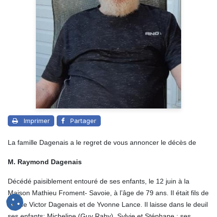
Imprimer
Partager
La famille Dagenais a le regret de vous annoncer le décès de
M. Raymond Dagenais
Décédé paisiblement entouré de ses enfants, le 12 juin à la
Maison Mathieu Froment- Savoie, à l’âge de 79 ans. Il était fils de
feu de Victor Dagenais et de Yvonne Lance. Il laisse dans le deuil
ses enfants: Micheline (Guy Raby), Sylvie et Stéphane ; ses