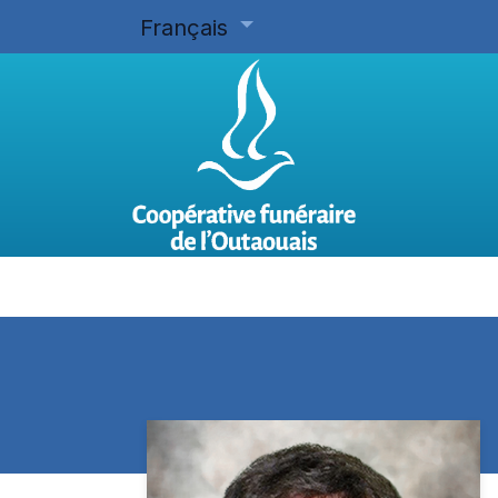
Français
Accueil
Planifier d'avance