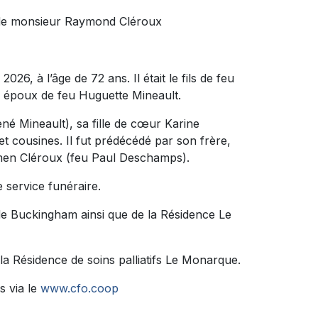
s de monsieur Raymond Cléroux
26, à l’âge de 72 ans. Il était le fils de feu
e époux de feu Huguette Mineault.
ené Mineault), sa fille de cœur Karine
et cousines. Il fut prédécédé par son frère,
rmen Cléroux (feu Paul Deschamps).
 service funéraire.
 de Buckingham ainsi que de la Résidence Le
la Résidence de soins palliatifs Le Monarque.
s via le
www.cfo.coop