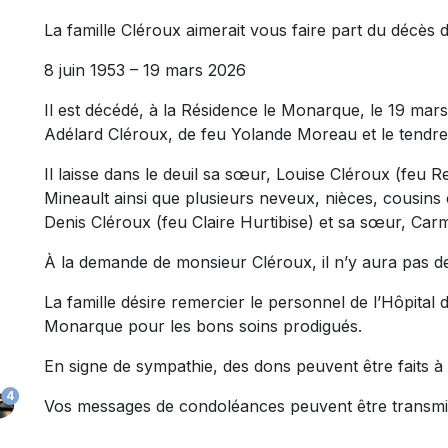
La famille Cléroux aimerait vous faire part du décè
8 juin 1953 – 19 mars 2026
Il est décédé, à la Résidence le Monarque, le 19 mars 20
Adélard Cléroux, de feu Yolande Moreau et le tendr
Il laisse dans le deuil sa sœur, Louise Cléroux (feu R
Mineault ainsi que plusieurs neveux, nièces, cousins 
Denis Cléroux (feu Claire Hurtibise) et sa sœur, Ca
À la demande de monsieur Cléroux, il n’y aura pas de
La famille désire remercier le personnel de l’Hôpital
Monarque pour les bons soins prodigués.
En signe de sympathie, des dons peuvent être faits à 
4
Vos messages de condoléances peuvent être transmi