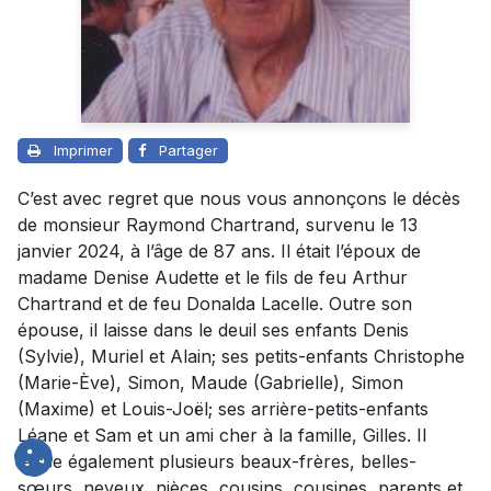
Imprimer
Partager
C’est avec regret que nous vous annonçons le décès
de monsieur Raymond Chartrand, survenu le 13
janvier 2024, à l’âge de 87 ans. Il était l’époux de
madame Denise Audette et le fils de feu Arthur
Chartrand et de feu Donalda Lacelle. Outre son
épouse, il laisse dans le deuil ses enfants Denis
(Sylvie), Muriel et Alain; ses petits-enfants Christophe
(Marie-Ève), Simon, Maude (Gabrielle), Simon
(Maxime) et Louis-Joël; ses arrière-petits-enfants
Léane et Sam et un ami cher à la famille, Gilles. Il
laisse également plusieurs beaux-frères, belles-
sœurs, neveux, nièces, cousins, cousines, parents et