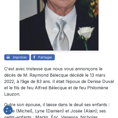
Imprimer
Partager
C'est avec tristesse que nous vous annonçons le
décès de M. Raymond Bélecque décédé le 13 mars
2022, à l’âge de 83 ans. Il était l’époux de Denise Duval
et le fils de feu Alfred Bélecque et de feu Philomène
Lauzon.
Outre son épouse, il laisse dans le deuil ses enfants :
Lucie (Michel), Lyne (Damien) et Josée (Alain); ses
petits-enfants : Martin, Éric, Vanessa, Nicholas,