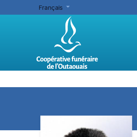
Français
Accueil
Planifier d'avance