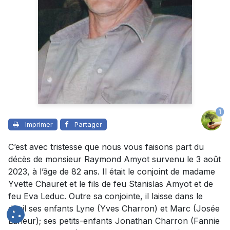
1
Imprimer
Partager
C’est avec tristesse que nous vous faisons part du
décès de monsieur Raymond Amyot survenu le 3 août
2023, à l’âge de 82 ans. Il était le conjoint de madame
Yvette Chauret et le fils de feu Stanislas Amyot et de
feu Eva Leduc. Outre sa conjointe, il laisse dans le
deuil ses enfants Lyne (Yves Charron) et Marc (Josée
Lafleur); ses petits-enfants Jonathan Charron (Fannie