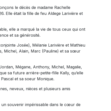
nonçons le décès de madame Rachelle
. Elle était la fille de feu Aldege Larivière et
e, elle a marqué la vie de tous ceux qui ont
ence et sa générosité.
(conjointe Josée), Mélanie Larivière et Mathieu
res, Michel, Alain, Marc (Pauline) et sa sœur
ts, Jordan, Mégane, Anthony, Michel, Magalie,
sa future arrière-petite-fille Kally, qu’elle
s Pascal et sa soeur Monique.
nes, neveux, nièces et plusieurs amis
lle un souvenir impérissable dans le cœur de