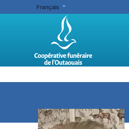
Français
Accueil
Planifier d'avance