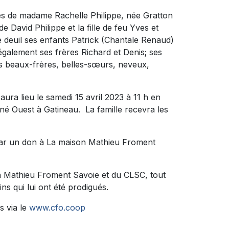
ès de madame Rachelle Philippe, née Gratton
de David Philippe et la fille de feu Yves et
e deuil ses enfants Patrick (Chantale Renaud)
 également ses frères Richard et Denis; ses
s beaux-frères, belles-sœurs, neveux,
ura lieu le samedi 15 avril 2023 à 11 h en
ené Ouest à Gatineau. La famille recevra les
par un don à La maison Mathieu Froment
on Mathieu Froment Savoie et du CLSC, tout
ns qui lui ont été prodigués.
s via le
www.cfo.coop