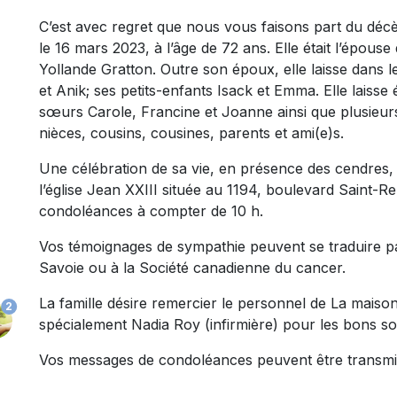
C’est avec regret que nous vous faisons part du déc
le 16 mars 2023, à l’âge de 72 ans. Elle était l’épouse 
Yollande Gratton. Outre son époux, elle laisse dans l
et Anik; ses petits-enfants Isack et Emma. Elle laisse
sœurs Carole, Francine et Joanne ainsi que plusieur
nièces, cousins, cousines, parents et ami(e)s.
Une célébration de sa vie, en présence des cendres, a
l’église Jean XXIII située au 1194, boulevard Saint-R
condoléances à compter de 10 h.
Vos témoignages de sympathie peuvent se traduire 
Savoie ou à la Société canadienne du cancer.
La famille désire remercier le personnel de La mais
2
spécialement Nadia Roy (infirmière) pour les bons soi
Vos messages de condoléances peuvent être transmi