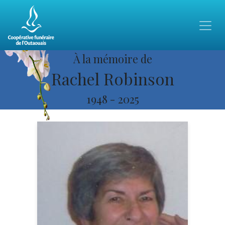
À la mémoire de
Rachel Robinson
1948
-
2025