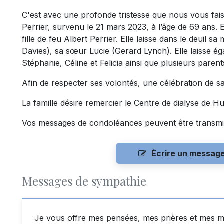
C'est avec une profonde tristesse que nous vous fai
Perrier, survenu le 21 mars 2023, à l’âge de 69 ans. E
fille de feu Albert Perrier. Elle laisse dans le deuil 
Davies), sa sœur Lucie (Gerard Lynch). Elle laisse é
Stéphanie, Céline et Felicia ainsi que plusieurs parent
Afin de respecter ses volontés, une célébration de sa v
La famille désire remercier le Centre de dialyse de Hu
Vos messages de condoléances peuvent être transmi
Écrire un messag
Messages de sympathie
Je vous offre mes pensées, mes prières et mes m