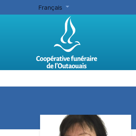
Français
Accueil
Planifier d'avance