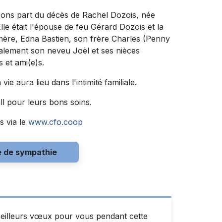
sons part du décès de Rachel Dozois, née
lle était l'épouse de feu Gérard Dozois et la
sa mère, Edna Bastien, son frère Charles (Penny
galement son neveu Joël et ses nièces
s et ami(e)s.
ie aura lieu dans l'intimité familiale.
ll pour leurs bons soins.
s via le
www.cfo.coop
e de sympathie
eilleurs vœux pour vous pendant cette