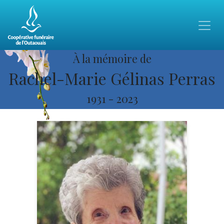
À la mémoire de
Rachel-Marie Gélinas Perras
1931
-
2023