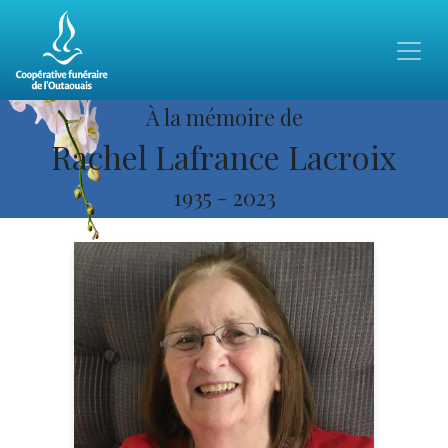
À la mémoire de
Rachel Lafrance Lacroix
1935
-
2023