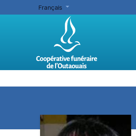
Français
Accueil
Planifier d'avance