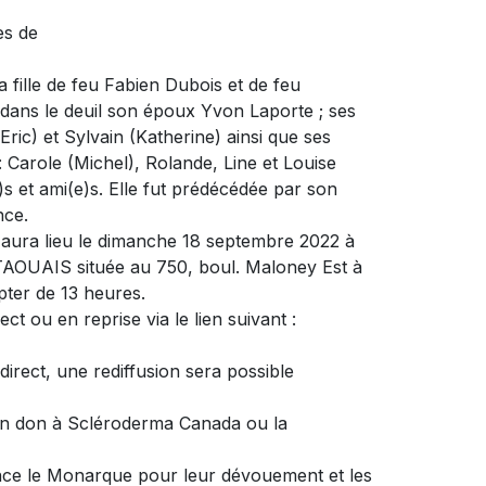
ès de
la fille de feu Fabien Dubois et de feu
 dans le deuil son époux Yvon Laporte ; ses
Eric) et Sylvain (Katherine) ainsi que ses
 Carole (Michel), Rolande, Line et Louise
)s et ami(e)s. Elle fut prédécédée par son
nce.
 aura lieu le dimanche 18 septembre 2022 à
UAIS située au 750, boul. Maloney Est à
pter de 13 heures.
ct ou en reprise via le lien suivant :
direct, une rediffusion sera possible
un don à Scléroderma Canada ou la
dence le Monarque pour leur dévouement et les