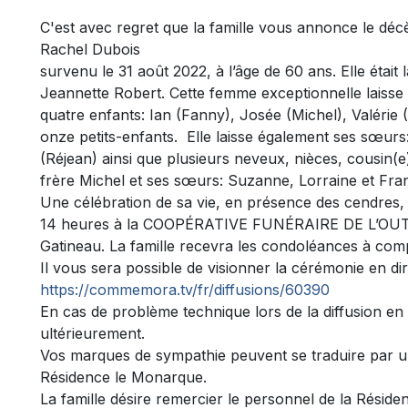
C'est avec regret que la famille vous annonce le déc
Rachel Dubois
survenu le 31 août 2022, à l’âge de 60 ans. Elle était 
Jeannette Robert. Cette femme exceptionnelle laisse
quatre enfants: Ian (Fanny), Josée (Michel), Valérie (
onze petits-enfants. Elle laisse également ses sœurs:
(Réjean) ainsi que plusieurs neveux, nièces, cousin(e
frère Michel et ses sœurs: Suzanne, Lorraine et Fra
Une célébration de sa vie, en présence des cendres,
14 heures à la COOPÉRATIVE FUNÉRAIRE DE L’OUTAO
Gatineau. La famille recevra les condoléances à com
Il vous sera possible de visionner la cérémonie en dire
https://commemora.tv/fr/diffusions/60390
En cas de problème technique lors de la diffusion en 
ultérieurement.
Vos marques de sympathie peuvent se traduire par 
Résidence le Monarque.
La famille désire remercier le personnel de la Rési