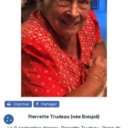
Imprimer
Partager
Pierrette Trudeau (née Boisjoli)