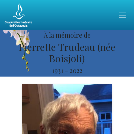
À la mémoire de
Pierrette Trudeau (née
Boisjoli)
1931
-
2022