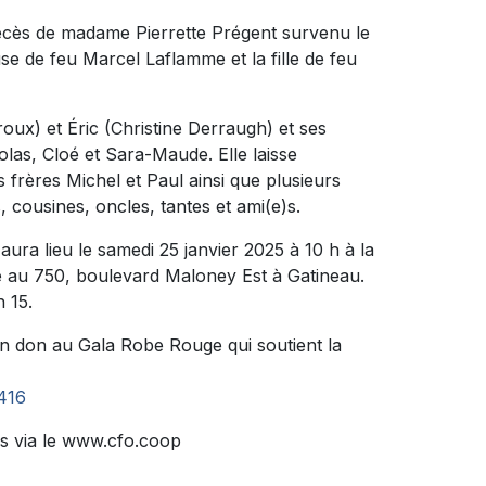
décès de madame Pierrette Prégent survenu le
se de feu Marcel Laflamme et la fille de feu
iroux) et Éric (Christine Derraugh) et ses
olas, Cloé et Sara-Maude. Elle laisse
 frères Michel et Paul ainsi que plusieurs
 cousines, oncles, tantes et ami(e)s.
ura lieu le samedi 25 janvier 2025 à 10 h à la
 750, boulevard Maloney Est à Gatineau.
 15.
n don au Gala Robe Rouge qui soutient la
416
s via le www.cfo.coop