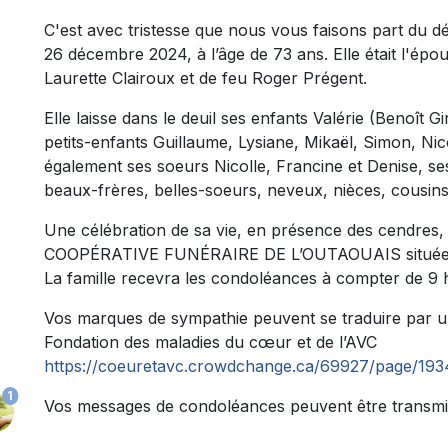
C'est avec tristesse que nous vous faisons part du 
26 décembre 2024, à l’âge de 73 ans. Elle était l'épou
Laurette Clairoux et de feu Roger Prégent.
Elle laisse dans le deuil ses enfants Valérie (Benoît G
petits-enfants Guillaume, Lysiane, Mikaël, Simon, Nic
également ses soeurs Nicolle, Francine et Denise, ses
beaux-frères, belles-soeurs, neveux, nièces, cousins,
Une célébration de sa vie, en présence des cendres, a
COOPÉRATIVE FUNÉRAIRE DE L’OUTAOUAIS située au
La famille recevra les condoléances à compter de 9 h
Vos marques de sympathie peuvent se traduire par u
Fondation des maladies du cœur et de l’AVC
https://coeuretavc.crowdchange.ca/69927/page/193
1
Vos messages de condoléances peuvent être transmi