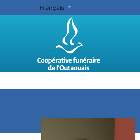
Français
Accueil
Planifier d'avance