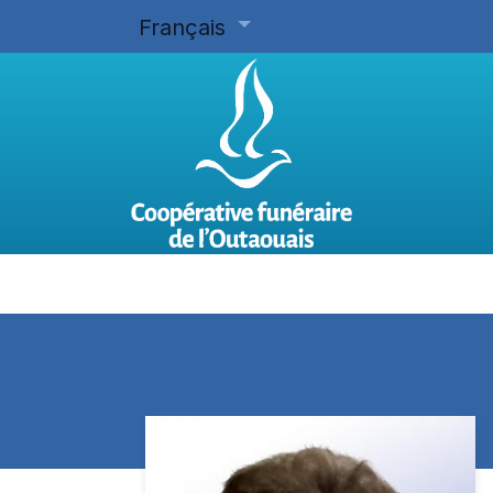
Français
Accueil
Planifier d'avance