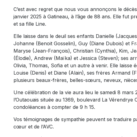
C’est avec regret que nous vous annonçons le décès
janvier 2025 à Gatineau, à l’âge de 88 ans. Elle fut
et sa fille Line.
Elle laisse dans le deuil ses enfants Danielle (Jacqu
Johanne (Benoit Gosselin), Guy (Diane Dubois) et Fr
Maryse (Jean-François), Christian (Cynthia), Kim, Je
(Élodie), Andrew (Maïka) et Jessica (Steven); ses arr
Olivia, Thomas, Sofia et un autre à venir. Elle lais
Louise (Denis) et Diane (Alain), ses frères Armand (F
plusieurs beaux-frères, belles-sœurs, neveux, nièces
Une célébration de la vie aura lieu le samedi 8 mars 
l’Outaouais située au 1369, boulevard La Vérendrye O
condoléances à compter de 9 h 15.
Vos témoignages de sympathie peuvent se traduire p
cœur et de l’AVC.