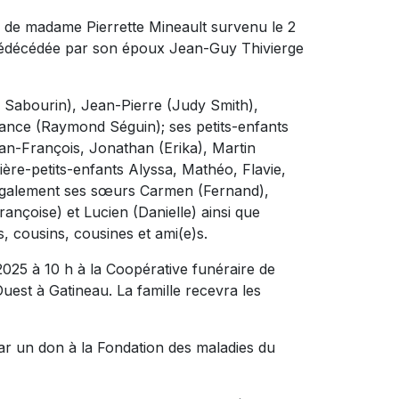
 de madame Pierrette Mineault survenu le 2
 prédécédée par son époux Jean-Guy Thivierge
es Sabourin), Jean-Pierre (Judy Smith),
ance (Raymond Séguin); ses petits-enfants
an-François, Jonathan (Erika), Martin
ière-petits-enfants Alyssa, Mathéo, Flavie,
se également ses sœurs Carmen (Fernand),
rançoise) et Lucien (Danielle) ainsi que
, cousins, cousines et ami(e)s.
2025 à 10 h à la Coopérative funéraire de
uest à Gatineau. La famille recevra les
ar un don à la Fondation des maladies du