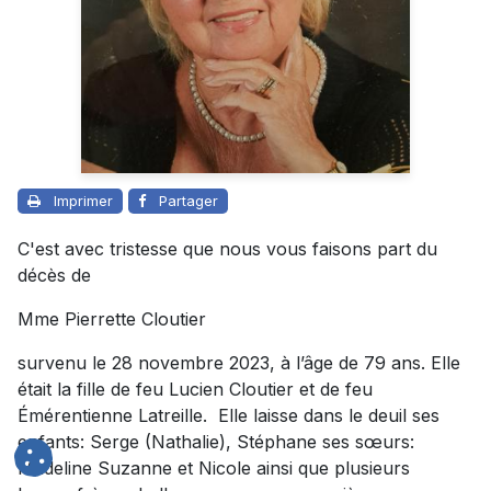
Imprimer
Partager
C'est avec tristesse que nous vous faisons part du
décès de
Mme
Pierrette
Cloutier
survenu le 28 novembre 2023, à l’âge de 79 ans. Elle
était la fille de feu Lucien
Cloutier
et de feu
Émérentienne Latreille. Elle laisse dans le deuil ses
enfants: Serge (Nathalie), Stéphane ses sœurs:
Madeline Suzanne et Nicole ainsi que plusieurs