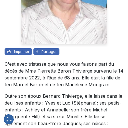
Imprimer
Partager
C'est avec tristesse que nous vous faisons part du
décès de Mme Pierrette Baron Thivierge survenu le 14
septembre 2022, à l’âge de 68 ans. Elle était la fille de
feu Marcel Baron et de feu Madeleine Mongrain.
Outre son époux Bernard Thivierge, elle laisse dans le
deuil ses enfants : Yves et Luc (Stéphanie); ses petits-
enfants : Ashley et Annabelle; son frère Michel
(Marguerite Hill) et sa sœur Mireille. Elle laisse
également son beau-frère Jacques; ses nièces :