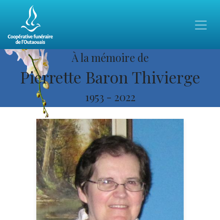
À la mémoire de
Pierrette Baron Thivierge
1953
-
2022