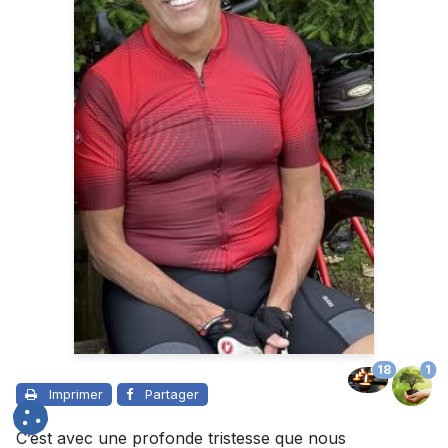
18
1
Imprimer
Partager
C’est avec une profonde tristesse que nous