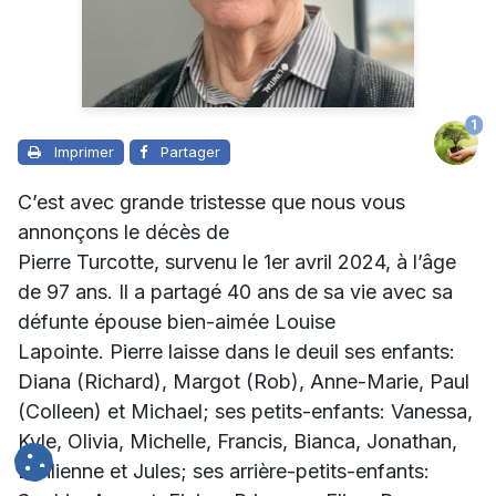
1
Imprimer
Partager
C’est avec grande tristesse que nous vous
annonçons le décès de
Pierre Turcotte, survenu le 1er avril 2024, à l’âge
de 97 ans. Il a partagé 40 ans de sa vie avec sa
défunte épouse bien-aimée
Louise
Lapointe.
Pierre laisse dans le deuil ses enfants:
Diana (Richard), Margot (Rob), Anne-Marie, Paul
(Colleen) et Michael; ses petits-enfants: Vanessa,
Kyle, Olivia, Michelle, Francis, Bianca, Jonathan,
Emilienne et Jules; ses arrière-petits-enfants: