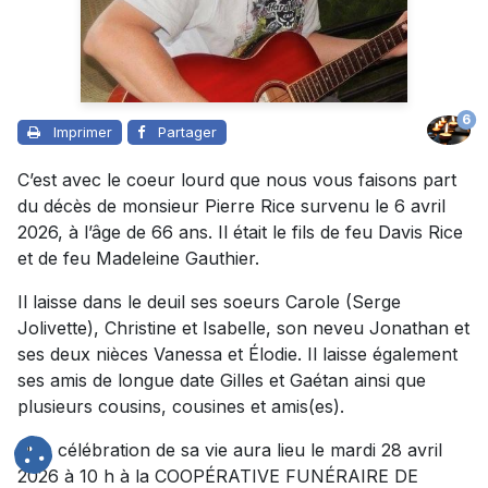
6
Imprimer
Partager
C’est avec le coeur lourd que nous vous faisons part
du décès de monsieur Pierre Rice survenu le 6 avril
2026, à l’âge de 66 ans. Il était le fils de feu Davis Rice
et de feu Madeleine Gauthier.
Il laisse dans le deuil ses soeurs Carole (Serge
Jolivette), Christine et Isabelle, son neveu Jonathan et
ses deux nièces Vanessa et Élodie. Il laisse également
ses amis de longue date Gilles et Gaétan ainsi que
plusieurs cousins, cousines et amis(es).
Une célébration de sa vie aura lieu le mardi 28 avril
2026 à 10 h à la COOPÉRATIVE FUNÉRAIRE DE