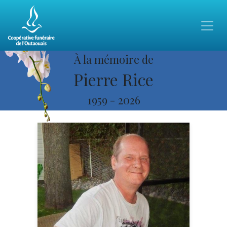
À la mémoire de
Pierre Rice
1959
-
2026