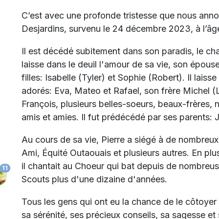
C’est avec une profonde tristesse que nous anno
Desjardins, survenu le 24 décembre 2023, à l’âg
Il est décédé subitement dans son paradis, le chalet
laisse dans le deuil l'amour de sa vie, son épous
filles: Isabelle (Tyler) et Sophie (Robert).
Il laiss
adorés: Eva, Mateo et Rafael, son frère Michel (
François, plusieurs belles-soeurs, beaux-frères,
amis et amies. Il fut prédécédé par ses parents:
Au cours de sa vie, Pierre a siégé à de nombreux 
Ami, Équité Outaouais et plusieurs autres. En plus
il chantait au Choeur qui bat depuis de nombreus
11
Scouts plus d'une dizaine d'années.
Tous les gens qui ont eu la chance de le côtoyer
sa sérénité, ses précieux conseils, sa sagesse et