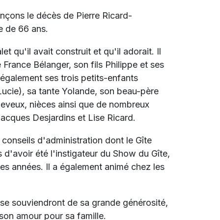
nçons le décès de Pierre Ricard-
e de 66 ans.
 qu'il avait construit et qu'il adorait. Il
e
France Bélanger, son fils Philippe et ses
e également ses trois petits-enfants
Lucie), sa tante Yolande, son beau-père
 neveux, nièces ainsi que de nombreux
 Jacques Desjardins et Lise Ricard.
conseils d'administration dont le Gîte
 d'avoir été l'instigateur du Show du Gîte,
es années. Il a également animé chez les
 se souviendront de sa grande générosité,
 son amour pour sa famille.