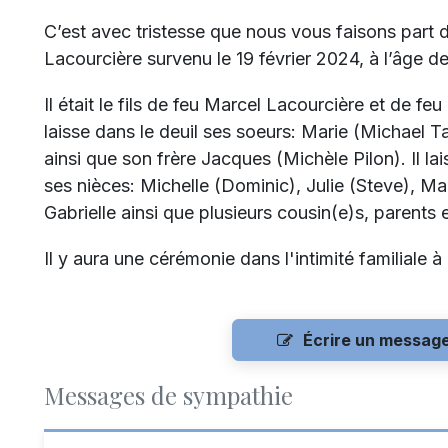
C’est avec tristesse que nous vous faisons part 
Lacourcière survenu le 19 février 2024, à l’âge d
Il était le fils de feu Marcel Lacourcière et de fe
laisse dans le deuil ses soeurs: Marie (Michael T
ainsi que son frère Jacques (Michèle Pilon). Il l
ses nièces: Michelle (Dominic), Julie (Steve), Ma
Gabrielle ainsi que plusieurs cousin(e)s, parents 
Il y aura une cérémonie dans l'intimité familiale à
Écrire un messag
Messages de sympathie