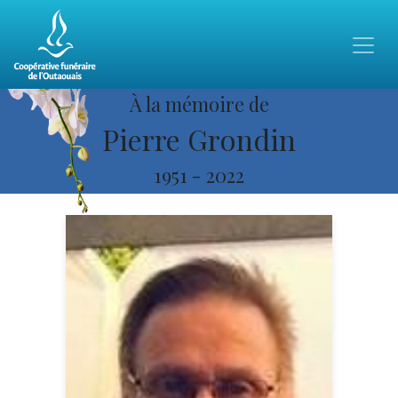
À la mémoire de
Pierre Grondin
1951
-
2022