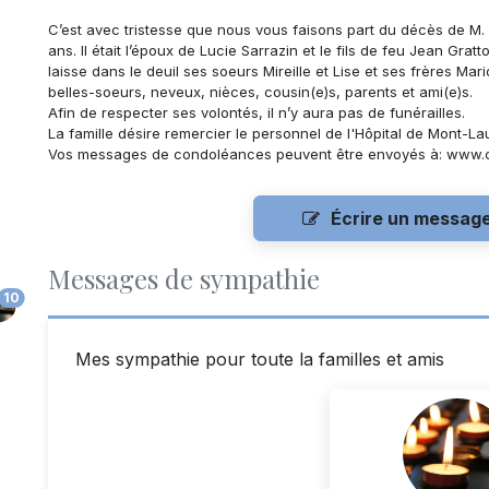
C’est avec tristesse que nous vous faisons part du décès de
M.
ans. Il était l’époux de
Lucie Sarrazin
et le fils de feu Jean Grat
laisse dans le deuil ses
soeurs Mireille et
Lise et ses
frères Mari
belles-soeurs, neveux, nièces, cousin(e)s, parents et ami(e)s.
Afin de respecter ses volontés, il n’y aura pas de funérailles.
La famille désire remercier le personnel de l'Hôpital de Mont-La
Vos messages de condoléances peuvent être envoyés à: www.
Écrire un messag
Messages de sympathie
10
Mes sympathie pour toute la familles et amis