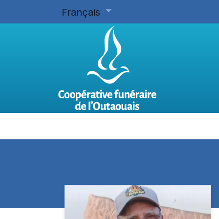
Français
Accueil
Planifier d'avance