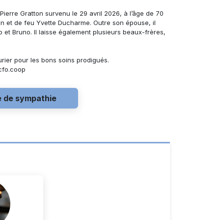
 Pierre Gratton
survenu le 29 avril 2026, à l’âge de 70
ton et de feu Yvette Ducharme. Outre son épouse, il
o et Bruno.
Il laisse également
plusieurs beaux-frères,
urier pour les bons soins prodigués.
cfo.coop
e de sympathie