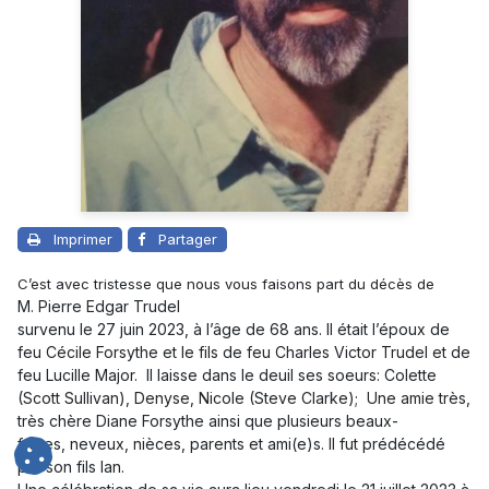
Imprimer
Partager
C’est avec tristesse que nous vous faisons part du décès de
M. Pierre Edgar Trudel
survenu le 27 juin 2023, à l’âge de 68 ans. Il était l’époux de
feu
Cécile Forsythe
et le fils de feu Charles Victor Trudel et de
feu Lucille Major. Il laisse dans le deuil ses soeurs: Colette
(Scott Sullivan), Denyse, Nicole (Steve Clarke); Une amie très,
très chère Diane Forsythe ainsi que plusieurs beaux-
frères, neveux, nièces, parents et ami(e)s. Il fut prédécédé
par son fils Ian.