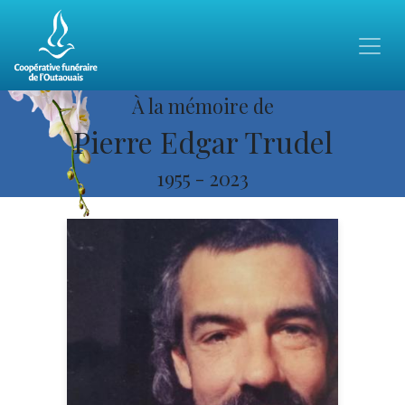
À la mémoire de
Pierre Edgar Trudel
1955
-
2023