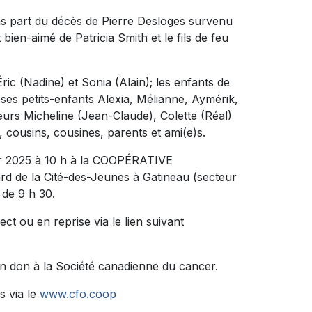
ns part du décès de Pierre Desloges survenu
nt bien-aimé de Patricia Smith et le fils de feu
Éric (Nadine) et Sonia (Alain); les enfants de
 ses petits-enfants Alexia, Mélianne, Aymérik,
urs Micheline (Jean-Claude), Colette (Réal)
, cousins, cousines, parents et ami(e)s.
ier 2025 à 10 h à la COOPÉRATIVE
 de la Cité-des-Jeunes à Gatineau (secteur
 de 9 h 30.
ct ou en reprise via le lien suivant
n don à la Société canadienne du cancer.
s via le
www.cfo.coop