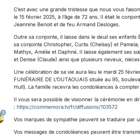
C’est avec une grande tristesse que nous vous faiso
le 15 février 2025, à l’âge de 72 ans. Il était le conjoi
Jeannine Benoit et de feu Armand Desloges.
Outre sa conjointe, il laisse dans le deuil ses enfants 
sa conjointe Christopher, Curtis (Chelsey) et Pamela;
Mathys, Amélie et Daphné. Il laisse également ses sœ
et Denise (Claude) ainsi que plusieurs neveux, nièces
Une célébration de sa vie aura lieu le mardi 25 févr
FUNÉRAIRE DE L’OUTAOUAIS située au 95, boulevard
Hull). La famille recevra les condoléances à compter
Il vous sera possible de visionner la cérémonie en dire
:
https://commemora.tv/fr/diffusions/103572
3
Vos marques de sympathie peuvent se traduire par u
Vos messages de condoléances peuvent être transmi