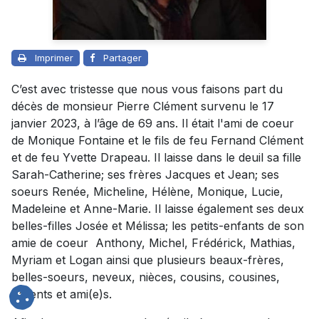
Imprimer
Partager
C’est avec tristesse que nous vous faisons part du
décès de monsieur Pierre Clément survenu le 17
janvier 2023, à l’âge de 69 ans. Il était l'ami de coeur
de Monique Fontaine et le fils de feu Fernand Clément
et de feu Yvette Drapeau. Il laisse dans le deuil sa fille
Sarah-Catherine; ses frères Jacques et Jean; ses
soeurs Renée, Micheline, Hélène, Monique, Lucie,
Madeleine et Anne-Marie. Il laisse également ses deux
belles-filles Josée et Mélissa; les petits-enfants de son
amie de coeur Anthony, Michel, Frédérick, Mathias,
Myriam et Logan ainsi que plusieurs beaux-frères,
belles-soeurs, neveux, nièces, cousins, cousines,
parents et ami(e)s.