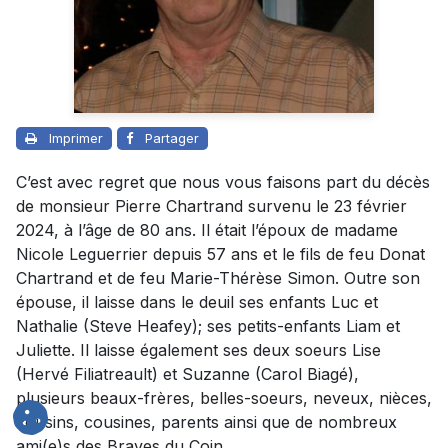
Imprimer
Partager
C’est avec regret que nous vous faisons part du décès
de monsieur Pierre Chartrand survenu le 23 février
2024, à l’âge de 80 ans. Il était l’époux de madame
Nicole Leguerrier depuis 57 ans et le fils de feu Donat
Chartrand et de feu Marie-Thérèse Simon. Outre son
épouse, il laisse dans le deuil ses enfants Luc et
Nathalie (Steve Heafey); ses petits-enfants Liam et
Juliette. Il laisse également ses deux soeurs Lise
(Hervé Filiatreault) et Suzanne (Carol Biagé),
plusieurs beaux-frères, belles-soeurs, neveux, nièces,
cousins, cousines, parents ainsi que de nombreux
ami(e)s des Braves du Coin.