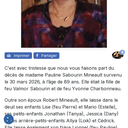
4
Imprimer
Partager
C'est avec tristesse que nous vous faisons part du
décès de madame Pauline Sabourin Mineault survenu
le 30 mars 2026, à l’âge de 89 ans. Elle était la fille de
feu Valmor Sabourin et de feu Yvonne Charbonneau.
Outre son époux Robert Mineault, elle laisse dans le
deuil ses enfants Lise (feu Pierre) et Mario (Estelle),
ses petits-enfants Jonathan (Tanya), Jessica (Dany)
et ses arrière-petits-enfants Allya (Loik) et Cédrick.
Elle laisse également son frère Lionnel (feu Pauline),