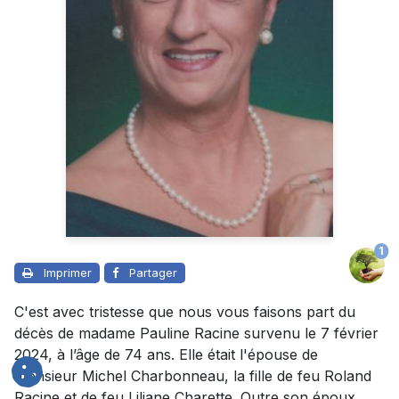
1
Imprimer
Partager
C'est avec tristesse que nous vous faisons part du
décès de madame Pauline Racine survenu le 7 février
2024, à l’âge de 74 ans. Elle était l'épouse de
monsieur Michel Charbonneau, la fille de feu Roland
Racine et de feu Liliane Charette. Outre son époux,