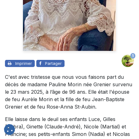
1
Imprimer
Partager
C'est avec tristesse que nous vous faisons part du
décès de madame Pauline Morin née Grenier survenu
le 23 mars 2025, à l’âge de 96 ans. Elle était l'épouse
de feu Aurèle Morin et la fille de feu Jean-Baptiste
Grenier et de feu Rose-Anna St-Aubin.
Elle laisse dans le deuil ses enfants Luce, Gilles
(Debra), Ginette (Claude-André), Nicole (Martial) et
Francine; ses petits-enfants Simon (Nadia) et Nicolas