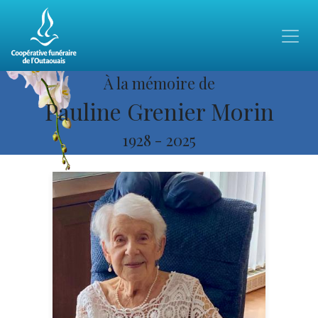
À la mémoire de
Pauline Grenier Morin
1928
-
2025