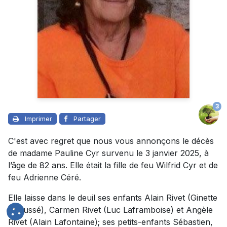
3
Imprimer
Partager
C'est avec regret que nous vous annonçons le décès
de madame Pauline Cyr survenu le 3 janvier 2025, à
l’âge de 82 ans. Elle était la fille de feu Wilfrid Cyr et de
feu Adrienne Céré.
Elle laisse dans le deuil ses enfants Alain Rivet (Ginette
Chaussé), Carmen Rivet (Luc Laframboise) et Angèle
Rivet (Alain Lafontaine); ses petits-enfants Sébastien,