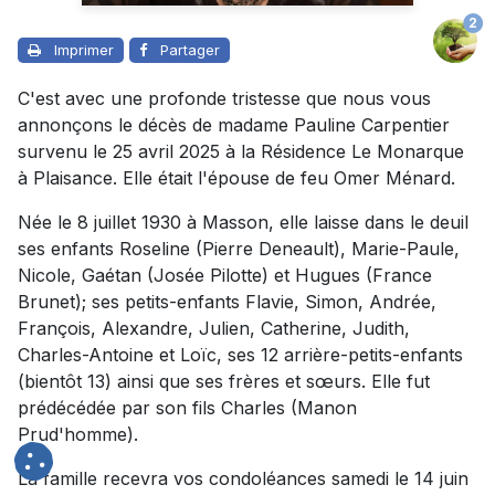
2
Imprimer
Partager
C'est avec une profonde tristesse que nous vous
annonçons le décès de madame Pauline Carpentier
survenu le 25 avril 2025 à la Résidence Le Monarque
à Plaisance. Elle était l'épouse de feu Omer Ménard.
Née le 8 juillet 1930 à Masson, elle laisse dans le deuil
ses enfants Roseline (Pierre Deneault), Marie-Paule,
Nicole, Gaétan (Josée Pilotte) et Hugues (France
Brunet); ses petits-enfants Flavie, Simon, Andrée,
François, Alexandre, Julien, Catherine, Judith,
Charles-Antoine et Loïc, ses 12 arrière-petits-enfants
(bientôt 13) ainsi que ses frères et sœurs. Elle fut
prédécédée par son fils Charles (Manon
Prud'homme).
La famille recevra vos condoléances samedi le 14 juin