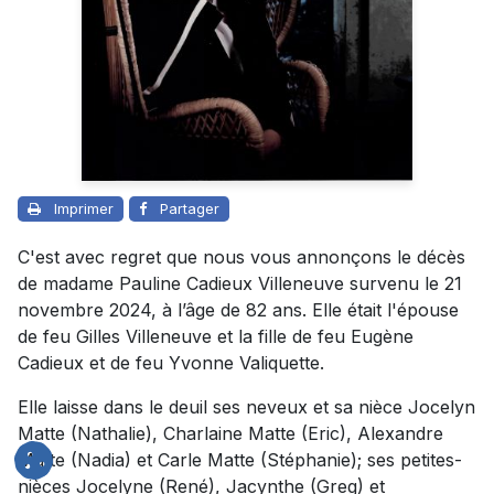
Imprimer
Partager
C'est avec regret que nous vous annonçons le décès
de madame Pauline Cadieux Villeneuve survenu le 21
novembre 2024, à l’âge de 82 ans. Elle était l'épouse
de feu Gilles Villeneuve et la fille de feu Eugène
Cadieux et de feu Yvonne Valiquette.
Elle laisse dans le deuil ses neveux et sa nièce Jocelyn
Matte (Nathalie), Charlaine Matte (Eric), Alexandre
Matte (Nadia) et Carle Matte (Stéphanie); ses petites-
nièces Jocelyne (René), Jacynthe (Greg) et