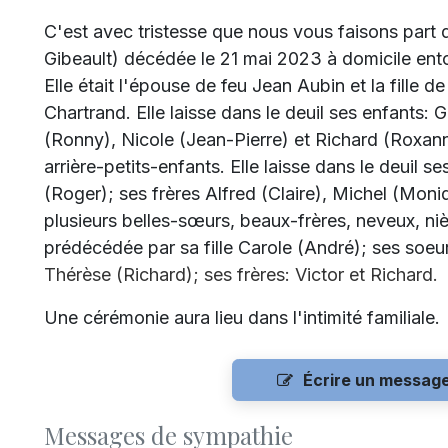
C'est avec tristesse que nous vous faisons par
Gibeault) décédée le 21 mai 2023 à domicile ento
Elle était l'épouse de feu Jean Aubin et la fille d
Chartrand. Elle laisse dans le deuil ses enfants:
(Ronny), Nicole (Jean-Pierre) et Richard (Roxann
arrière-petits-enfants. Elle laisse dans le deuil s
(Roger); ses frères Alfred (Claire), Michel (Mon
plusieurs belles-sœurs, beaux-frères, neveux, nièc
prédécédée par sa fille Carole (André); ses soeu
Thérèse (Richard); ses frères: Victor et Richard.
Une cérémonie aura lieu dans l'intimité familiale.
Écrire un messag
Messages de sympathie