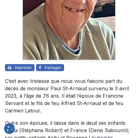
Imprimer
Partager
C’est avec tristesse que nous vous faisons part du
décès de monsieur Paul St-Arnaud survenu le 3 avril
2023, à l’âge de 76 ans. Il était l’époux de Francine
Servant et le fils de feu Alfred St-Arnaud et de feu
Carmen Latour.
Outre son épouse, il laisse dans le deuil ses enfants
Tania (Stéphane Robert) et France (Denis Sabourin);
ses petits-enfants Kelly et Roxanne Louisseize,