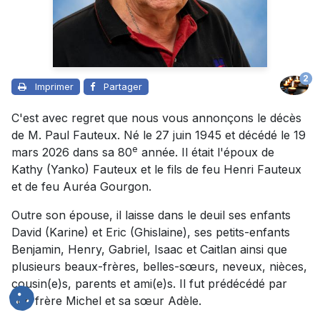
2
Imprimer
Partager
C'est avec regret que nous vous annonçons le décès
de M. Paul Fauteux. Né le 27 juin 1945 et décédé le 19
e
mars 2026 dans sa 80
année. Il était l'époux de
Kathy (Yanko) Fauteux et le fils de feu Henri Fauteux
et de feu Auréa Gourgon.
Outre son épouse, il laisse dans le deuil ses enfants
David (Karine) et Eric (Ghislaine), ses petits-enfants
Benjamin, Henry, Gabriel, Isaac et Caitlan ainsi que
plusieurs beaux-frères, belles-sœurs, neveux, nièces,
cousin(e)s, parents et ami(e)s. Il fut prédécédé par
son frère Michel et sa sœur Adèle.