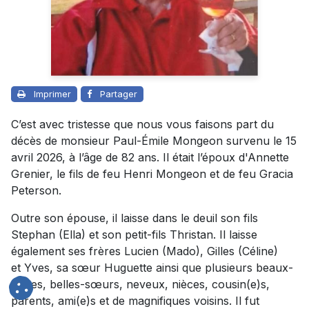
Imprimer
Partager
C’est avec tristesse que nous vous faisons part du
décès de monsieur Paul-Émile Mongeon survenu le 15
avril 2026, à l’âge de 82 ans. Il était l’époux d'Annette
Grenier, le fils de feu Henri Mongeon et de feu Gracia
Peterson.
Outre son épouse, il laisse dans le deuil son fils
Stephan (Ella) et son petit-fils Thristan. Il laisse
également ses frères Lucien (Mado), Gilles (Céline)
et Yves, sa sœur Huguette ainsi que plusieurs beaux-
frères, belles-sœurs, neveux, nièces, cousin(e)s,
parents, ami(e)s et de magnifiques voisins. Il fut