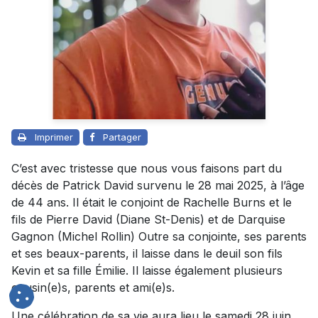
Imprimer
Partager
C’est avec tristesse que nous vous faisons part du
décès de Patrick David survenu le 28 mai 2025, à l’âge
de 44 ans. Il était le conjoint de Rachelle Burns et le
fils de Pierre David (Diane St-Denis) et de Darquise
Gagnon (Michel Rollin) Outre sa conjointe, ses parents
et ses beaux-parents, il laisse dans le deuil son fils
Kevin et sa fille Émilie. Il laisse également plusieurs
cousin(e)s, parents et ami(e)s.
Une célébration de sa vie aura lieu le samedi 28 juin