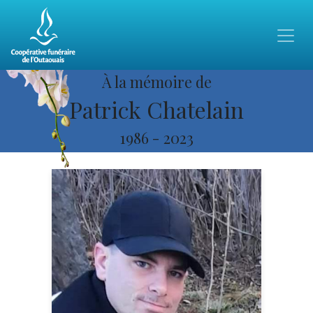
À la mémoire de
Patrick Chatelain
1986
-
2023