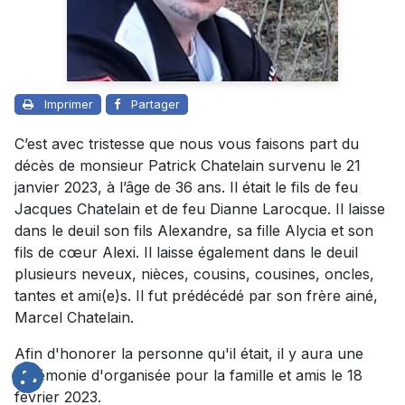
Imprimer
Partager
C’est avec tristesse que nous vous faisons part du
décès de monsieur Patrick Chatelain survenu le 21
janvier 2023, à l’âge de 36 ans. Il était le fils de feu
Jacques Chatelain et de feu Dianne Larocque. Il laisse
dans le deuil son fils Alexandre, sa fille Alycia et son
fils de cœur Alexi. Il laisse également dans le deuil
plusieurs neveux, nièces, cousins, cousines, oncles,
tantes et ami(e)s. Il fut prédécédé par son frère ainé,
Marcel Chatelain.
Afin d'honorer la personne qu'il était, il y aura une
cérémonie d'organisée pour la famille et amis le 18
février 2023.