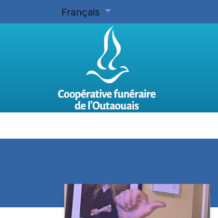
Français
Accueil
Planifier d'avance