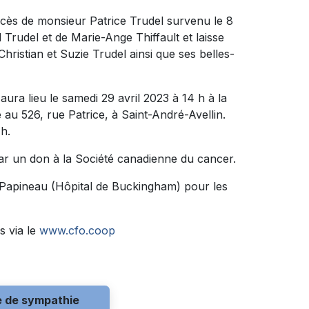
écès de monsieur Patrice Trudel survenu le 8
ul Trudel et de Marie-Ange Thiffault et laisse
Christian et Suzie Trudel ainsi que ses belles-
ura lieu le samedi 29 avril 2023 à 14 h à la
26, rue Patrice, à Saint-André-Avellin.
h.
ar un don à la Société canadienne du cancer.
 Papineau (Hôpital de Buckingham) pour les
s via le
www.cfo.coop
e de sympathie