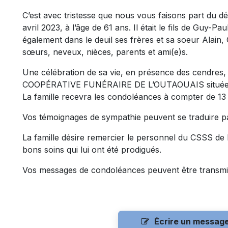
C’est avec tristesse que nous vous faisons part du d
avril 2023, à l’âge de 61 ans. Il était le fils de Guy-Pa
également dans le deuil ses frères et sa soeur Alain, 
sœurs, neveux, nièces, parents et ami(e)s.
Une célébration de sa vie, en présence des cendres, a
COOPÉRATIVE FUNÉRAIRE DE L’OUTAOUAIS située au 5
La famille recevra les condoléances à compter de 13 
Vos témoignages de sympathie peuvent se traduire p
La famille désire remercier le personnel du CSSS de
bons soins qui lui ont été prodigués.
Vos messages de condoléances peuvent être transmi
Écrire un messag