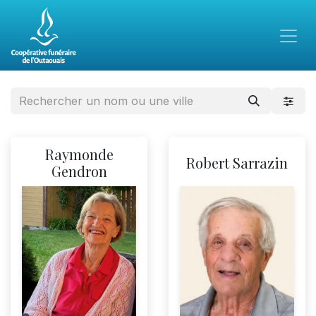
Raymonde
Robert Sarrazin
Gendron