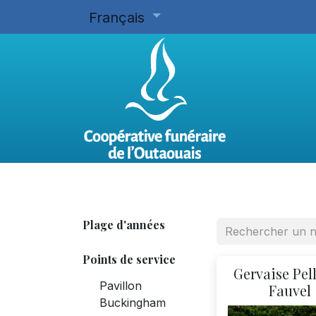
Français
Accueil
Planifier d'avance
Plage d'années
Points de service
Gervaise Pell
Pavillon
Fauvel
Buckingham