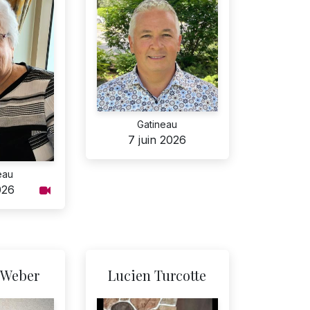
Gatineau
7 juin 2026
eau
026
 Weber
Lucien Turcotte