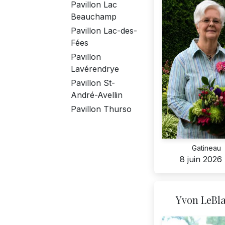
Pavillon Lac
Beauchamp
Pavillon Lac-des-
Fées
Pavillon
Lavérendrye
Pavillon St-
André-Avellin
Pavillon Thurso
Gatineau
8 juin 2026
Yvon LeBl