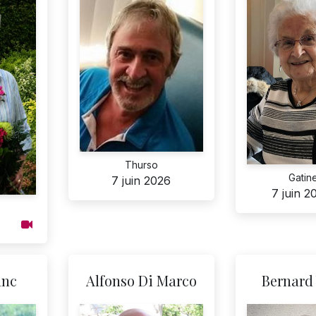
Thurso
Gatin
7 juin 2026
7 juin 2
anc
Alfonso Di Marco
Bernard