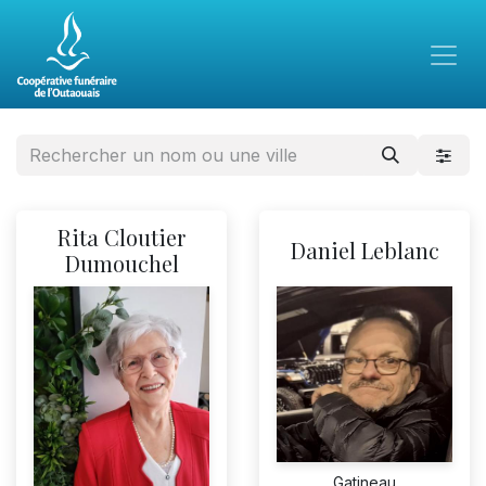
Rita Cloutier
Daniel Leblanc
Dumouchel
Gatineau