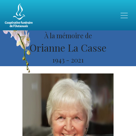
À la mémoire de
Orianne La Casse
1943
-
2021