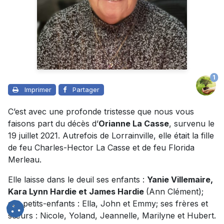
1
Imprimer
Partager
C’est avec une profonde tristesse que nous vous
faisons part du décès d’
Orianne La Casse
, survenu le
19 juillet 2021. Autrefois de Lorrainville, elle était la fille
de feu Charles-Hector La Casse et de feu Florida
Merleau.
Elle laisse dans le deuil ses enfants :
Yanie Villemaire,
Kara Lynn Hardie et James Hardie
(Ann Clément);
ses petits-enfants : Ella, John et Emmy; ses frères et
sœurs : Nicole, Yoland, Jeannelle, Marilyne et Hubert.