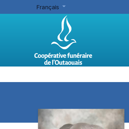
Français
Accueil
Planifier d'avance