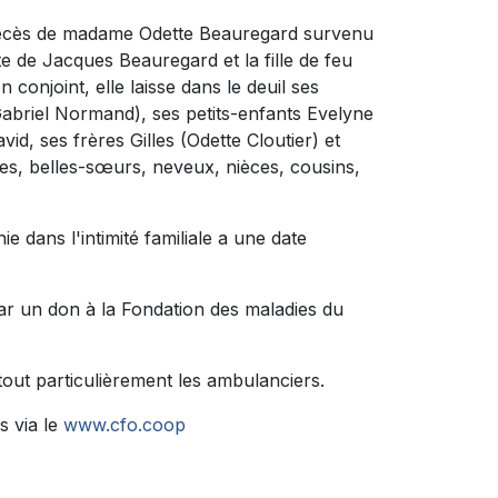
 décès de madame Odette Beauregard survenu
nte de Jacques Beauregard et la fille de feu
 conjoint, elle laisse dans le deuil ses
Gabriel Normand), ses petits-enfants Evelyne
d, ses frères Gilles (Odette Cloutier) et
es, belles-sœurs, neveux, nièces, cousins,
e dans l'intimité familiale a une date
ar un don à la Fondation des maladies du
tout particulièrement les ambulanciers.
s via le
www.cfo.coop