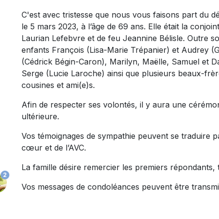
C'est avec tristesse que nous vous faisons part du
le 5 mars 2023, à l’âge de 69 ans. Elle était la conjoi
Laurian Lefebvre et de feu Jeannine Bélisle. Outre son
enfants François (Lisa-Marie Trépanier) et Audrey (
(Cédrick Bégin-Caron), Marilyn, Maëlle, Samuel et Davi
Serge (Lucie Laroche) ainsi que plusieurs beaux-frèr
cousines et ami(e)s.
Afin de respecter ses volontés, il y aura une cérémoni
ultérieure.
Vos témoignages de sympathie peuvent se traduire p
cœur et de l’AVC.
La famille désire remercier les premiers répondants, 
2
Vos messages de condoléances peuvent être transmi