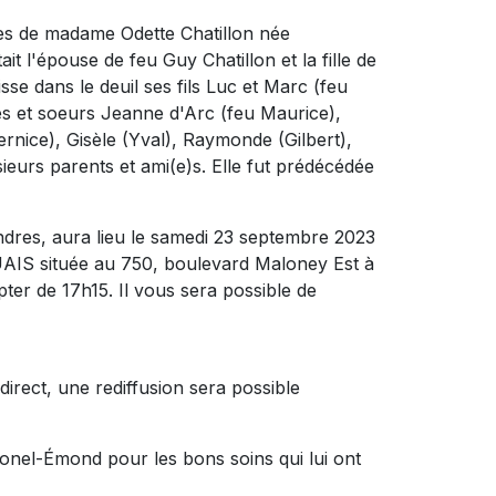
cès de madame Odette Chatillon née
it l'épouse de feu Guy Chatillon et la fille de
se dans le deuil ses fils Luc et Marc (feu
res et soeurs Jeanne d'Arc (feu Maurice),
rnice), Gisèle (Yval), Raymonde (Gilbert),
sieurs parents et ami(e)s. Elle fut prédécédée
dres, aura lieu le samedi 23 septembre 2023
S située au 750, boulevard Maloney Est à
ter de 17h15. Il vous sera possible de
direct, une rediffusion sera possible
onel-Émond pour les bons soins qui lui ont