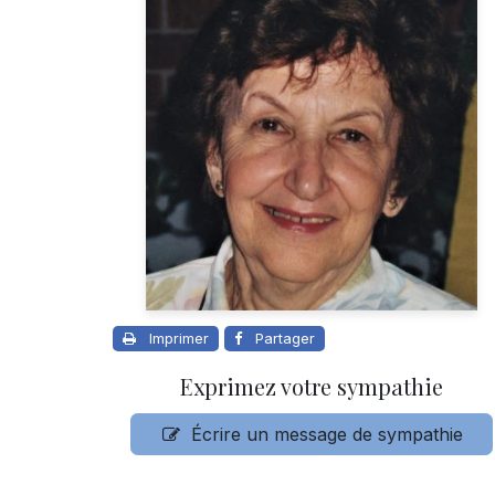
Imprimer
Partager
Exprimez votre sympathie
Écrire un message de sympathie