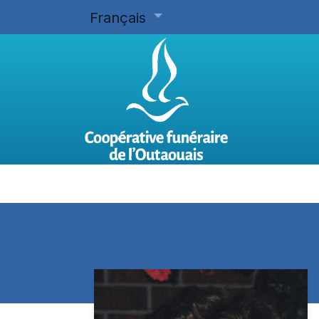
Français
Accueil
Planifier d'avance