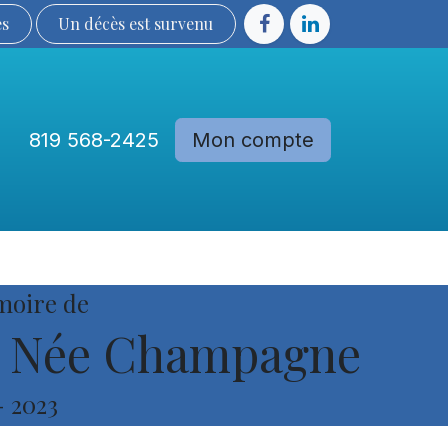
ès
Un décès est sur​​​​​​​​ve​nu​​​​​​​​​​
819 568-2425
Mon compte
Communautés
Devenir membre
moire de
n Née Champagne
-
2023